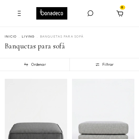
0
INICIO
.
LIVING
.
BANQUETAS PARA SOFÁ
Banquetas para sofá
Ordenar
Filtrar