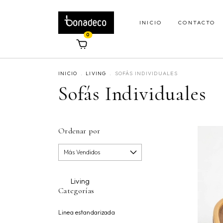
INICIO
CONTACTO
0
INICIO
.
LIVING
.
SOFÁS INDIVIDUALES
Sofás Individuales
Ordenar por
Living
Categorías
Linea estandarizada