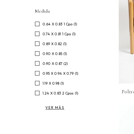
Medida
0.64 X 0.83 1 Cpo (1)
0.74 X 0.81 1 Cpo (1)
0.89 X 0.82 (1)
0.90 X 0.85 (1)
0.90 X 0.87 (2)
0.95 X 0.94 X 0.79 (1)
1.19 X 0.98 (1)
Poltr
1.24 X 0.83 2 Cpos (1)
VER MÁS