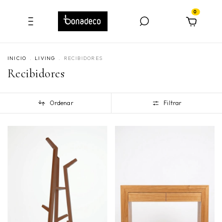
0
INICIO
.
LIVING
.
RECIBIDORES
Recibidores
Ordenar
Filtrar