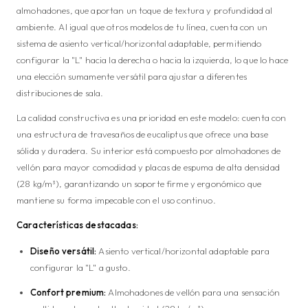
almohadones, que aportan un toque de textura y profundidad al
ambiente. Al igual que otros modelos de tu línea, cuenta con un
sistema de asiento vertical/horizontal adaptable, permitiendo
configurar la "L" hacia la derecha o hacia la izquierda, lo que lo hace
una elección sumamente versátil para ajustar a diferentes
distribuciones de sala.
La calidad constructiva es una prioridad en este modelo: cuenta con
una estructura de travesaños de eucaliptus que ofrece una base
sólida y duradera. Su interior está compuesto por almohadones de
vellón para mayor comodidad y placas de espuma de alta densidad
(28 kg/m³), garantizando un soporte firme y ergonómico que
mantiene su forma impecable con el uso continuo.
Características destacadas:
Diseño versátil:
Asiento vertical/horizontal adaptable para
configurar la "L" a gusto.
Confort premium:
Almohadones de vellón para una sensación