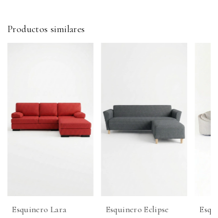
Productos similares
Esquinero Lara
Esquinero Eclipse
Esqu