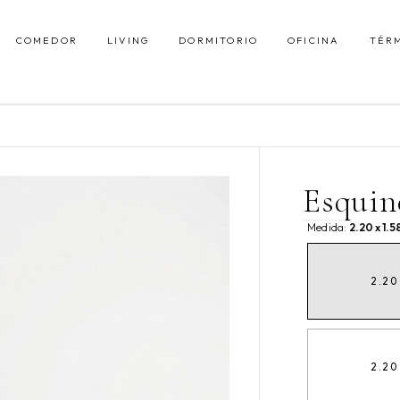
COMEDOR
LIVING
DORMITORIO
OFICINA
TÉR
Esquin
Medida:
2.20 x 1.
2.20
2.20