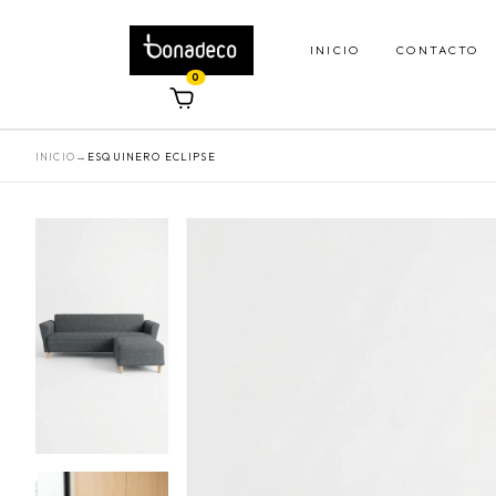
INICIO
CONTACTO
0
INICIO
→
ESQUINERO ECLIPSE