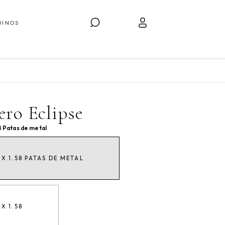
MINOS
ero Eclipse
58 Patas de metal
 X 1.58 PATAS DE METAL
 X 1.58