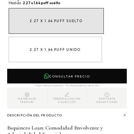
Medida:
2.27 x 1.64 puff suelto
2.27 X 1.64 PUFF SUELTO
2.27 X 1.64 PUFF UNIDO
CONSULTAR PRECIO
Fabricamos a pedido · Te respondemos en el día
MATERIALES
PERSONALIZACIÓN
POSTVENTA
PREMIUM
A ELECCIÓN
GARANTIZADO
DESCRIPCIÓN DEL PRODUCTO
Esquinero Loan: Comodidad Envolvente y