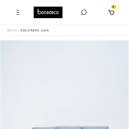
0
INICIO
→
ESQUINERO LOAN