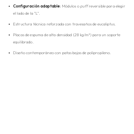
Configuración adaptable:
Módulos o
puff
reversible para elegir
el lado de la "L".
Estructura técnica reforzada con travesaños de eucaliptus.
Placas de espuma de alta densidad (28 kg/m³) para un soporte
equilibrado.
Diseño contemporáneo con patas bajas de polipropileno.