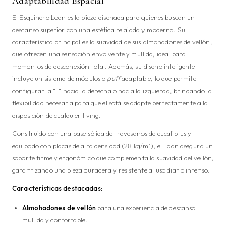
Adaptabilidad Espacial
El Esquinero Loan es la pieza diseñada para quienes buscan un
descanso superior con una estética relajada y moderna. Su
característica principal es la suavidad de sus almohadones de vellón,
que ofrecen una sensación envolvente y mullida, ideal para
momentos de desconexión total. Además, su diseño inteligente
incluye un sistema de módulos o
puff
adaptable, lo que permite
configurar la "L" hacia la derecha o hacia la izquierda, brindando la
flexibilidad necesaria para que el sofá se adapte perfectamente a la
disposición de cualquier living.
Construido con una base sólida de travesaños de eucaliptus y
equipado con placas de alta densidad (28 kg/m³), el Loan asegura un
soporte firme y ergonómico que complementa la suavidad del vellón,
garantizando una pieza duradera y resistente al uso diario intenso.
Características destacadas:
Almohadones de vellón
para una experiencia de descanso
mullida y confortable.