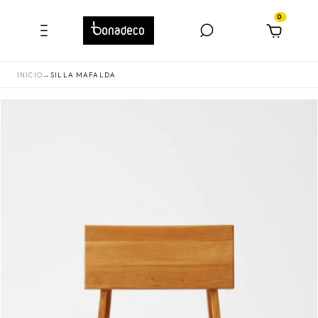
0
INICIO
→
SILLA MAFALDA