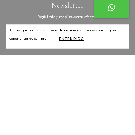
Newsletter
Registrate y recibí nuestras ofertas.
Al navegar por este sitio
aceptás el uso de cookies
para agilizar tu
experiencia de compra.
ENTENDIDO
Categorías
Contactános