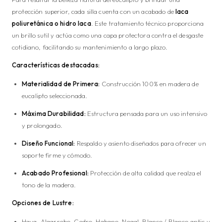
protección superior, cada silla cuenta con un acabado de
laca
poliuretánica o hidro laca
. Este tratamiento técnico proporciona
un brillo sutil y actúa como una capa protectora contra el desgaste
cotidiano, facilitando su mantenimiento a largo plazo.
Características destacadas:
Materialidad de Primera:
Construcción 100% en madera de
eucalipto seleccionada.
Máxima Durabilidad:
Estructura pensada para un uso intensivo
y prolongado.
Diseño Funcional:
Respaldo y asiento diseñados para ofrecer un
soporte firme y cómodo.
Acabado Profesional:
Protección de alta calidad que realza el
tono de la madera.
Opciones de Lustre:
Haya, Algarrobo, Cedro, Habano, Nogal, Blanco / Blanco antic y