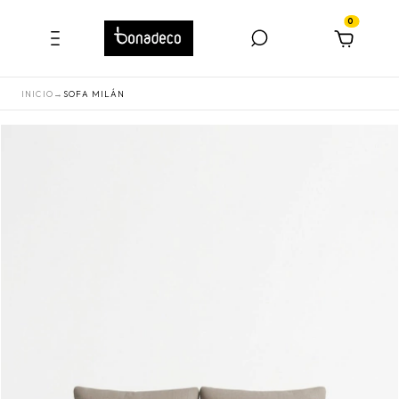
0
INICIO
→
SOFA MILÁN