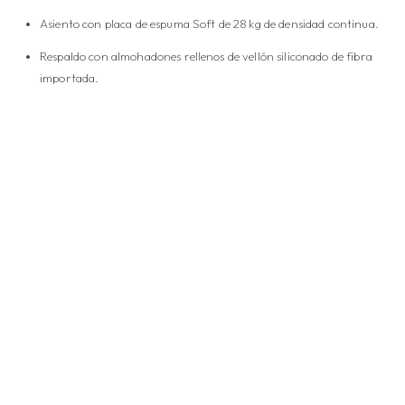
Asiento con placa de espuma Soft de 28 kg de densidad continua.
Respaldo con almohadones rellenos de vellón siliconado de fibra
importada.