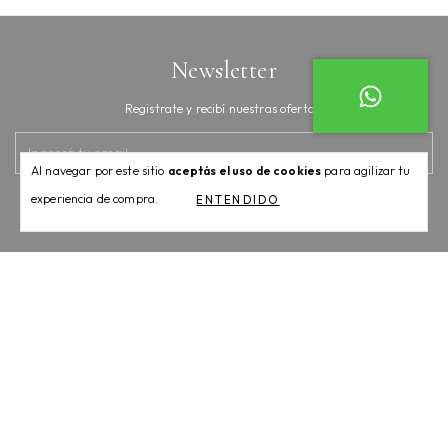
Newsletter
Registrate y recibí nuestras ofertas.
Al navegar por este sitio
aceptás el uso de cookies
para agilizar tu
experiencia de compra.
ENTENDIDO
Categorías
Contactános