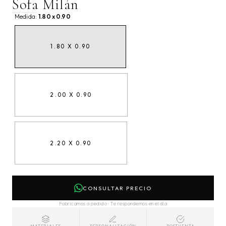
Sofa Milán
Medida:
1.80 x 0.90
1.80 X 0.90
2.00 X 0.90
2.20 X 0.90
CONSULTAR PRECIO
Fabricamos a pedido · Te respondemos en el día
MATERIALES
PERSONALIZACIÓN
POSTVENTA