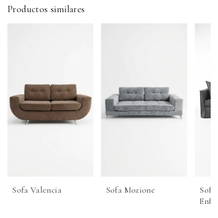
Productos similares
Sofa Valencia
Sofa Mozione
Sofa 
Enfu