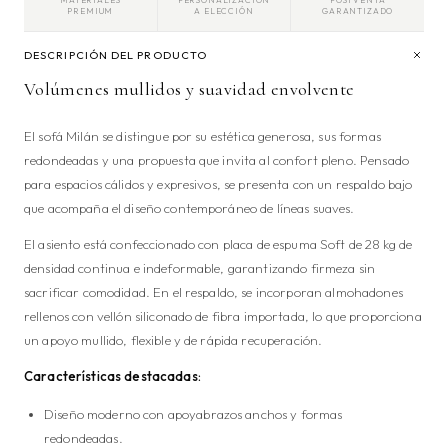
PREMIUM
A ELECCIÓN
GARANTIZADO
DESCRIPCIÓN DEL PRODUCTO
Volúmenes mullidos y suavidad envolvente
El sofá Milán se distingue por su estética generosa, sus formas
redondeadas y una propuesta que invita al confort pleno. Pensado
para espacios cálidos y expresivos, se presenta con un respaldo bajo
que acompaña el diseño contemporáneo de líneas suaves.
El asiento está confeccionado con placa de espuma Soft de 28 kg de
densidad continua e indeformable, garantizando firmeza sin
sacrificar comodidad. En el respaldo, se incorporan almohadones
rellenos con vellón siliconado de fibra importada, lo que proporciona
un apoyo mullido, flexible y de rápida recuperación.
Características destacadas:
Diseño moderno con apoyabrazos anchos y formas
redondeadas.