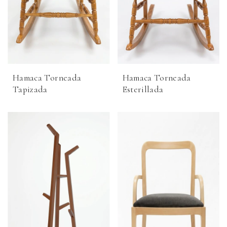
Hamaca Torneada
Hamaca Torneada
Tapizada
Esterillada