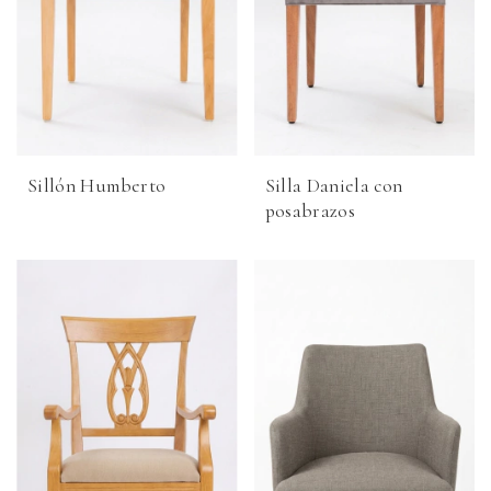
Sillón Humberto
Silla Daniela con
posabrazos