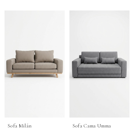
Sofa Milán
Sofa Cama Umma