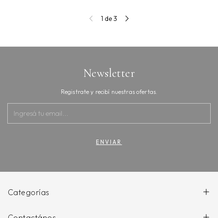
1
de
3
Newsletter
Registrate y recibí nuestras ofertas.
Categorías
Contactános