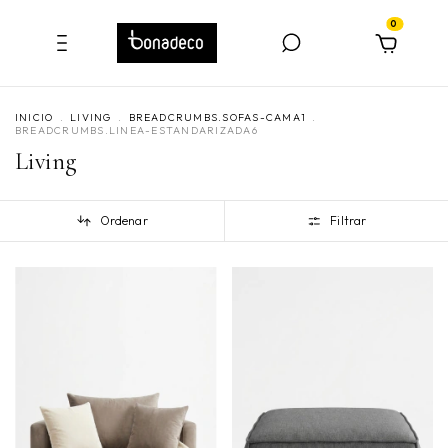
0
INICIO
.
LIVING
.
BREADCRUMBS.SOFAS-CAMA1
.
BREADCRUMBS.LINEA-ESTANDARIZADA6
Living
Ordenar
Filtrar