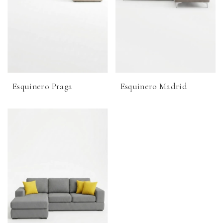
Esquinero Praga
Esquinero Madrid