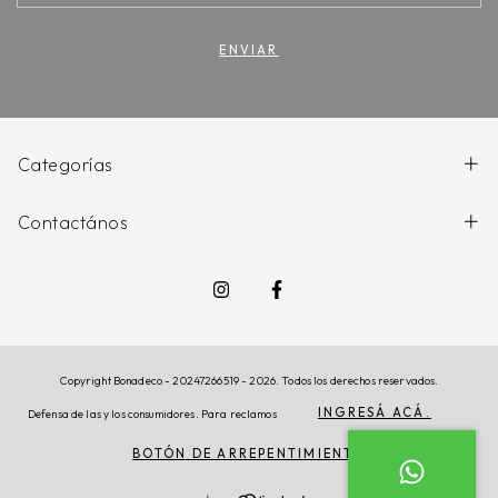
Categorías
Contactános
Copyright Bonadeco - 20247266519 - 2026. Todos los derechos reservados.
INGRESÁ ACÁ.
Defensa de las y los consumidores. Para reclamos
BOTÓN DE ARREPENTIMIENTO