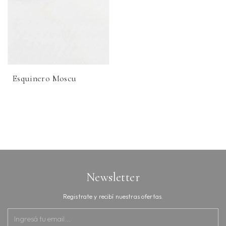
Esquinero Moscu
Newsletter
Registrate y recibí nuestras ofertas.